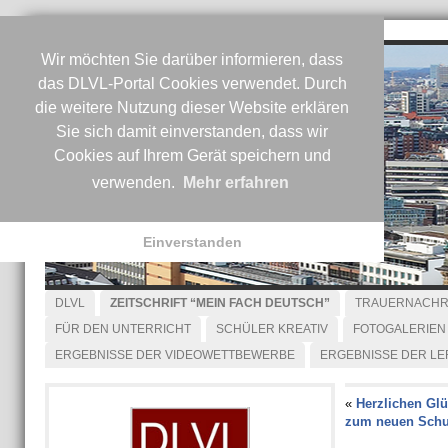
Wir möchten Sie darüber informieren, dass
das DLVL-Portal Cookies verwendet. Durch
die weitere Nutzung dieser Website erklären
Sie sich damit einverstanden, dass wir
Cookies auf Ihrem Gerät speichern und
verwenden.
Mehr erfahren
Einverstanden
DLVL
ZEITSCHRIFT “MEIN FACH DEUTSCH”
TRAUERNACHR
FÜR DEN UNTERRICHT
SCHÜLER KREATIV
FOTOGALERIEN
ERGEBNISSE DER VIDEOWETTBEWERBE
ERGEBNISSE DER L
«
Herzlichen Gl
zum neuen Schu