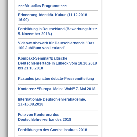
>>>Aktuelles Programm<<<
Erinnerung. Identität. Kultur. (11.12.2018
16.00)
Fortbildung in Deutschland (Bewerbungsfrist:
5. November 2018.)
Videowettbewerb für Deutschlernende "Das
100.Jubiläum von Lettland"
Kompakt-Seminar/Baltische
Deutschlehrertage in Lübeck vom 18.10.2018
bis 21.10.2018
Pasaules jaunatne debatē-Pressemitteilung
Konferenz “Europa. Meine Wahl” 7. Mai 2018
Internationale Deutschlehrerakademie,
13.-16.08.2018
Foto von Konferenz des
Deutschlehrerverbandes 2018
Fortbildungen des Goethe Instituts 2018