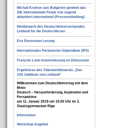
Michail Krumov aus Bulgarien gewinnt das
XIII. Internationale Finale von Jugend
debattiert international (Pressemitteilung)
Wettbewerb des Deutschlehrerverbandes
Lettland für die Deutschlerner
Eva Rossmann Lesung
Internationales Parlaments-Stipendium (IPS)
François Loeb-Autorenlesung un Diskussion
Ergebnisse des Videowettbewerbs „Das
100.Jubiläum von Lettland“
Willkommen zum Deutschlehrertag mit dem
Moto:
Deutsch – Herausforderung, Inspiration und
Perspektive
am 11. Januar 2019 um 10.00 Uhr im 3.
Staatsgymnasium Riga
Information
Workshop Angebot