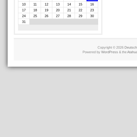
10
11
12
13
14
15
16
17
18
19
20
21
22
23
24
25
26
27
28
29
30
31
Copyright © 2026
Deutschl
Powered by
WordPress
& the
Atahu