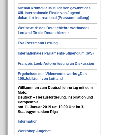
Michail Krumov aus Bulgarien gewinnt das
XIII. Internationale Finale von Jugend
debattiert international (Pressemitteilung)
Wettbewerb des Deutschlehrerverbandes
Lettland für die Deutschlerner
Eva Rossmann Lesung
Internationales Parlaments-Stipendium (IPS)
François Loeb-Autorenlesung un Diskussion
Ergebnisse des Videowettbewerbs „Das
100.Jubiläum von Lettland“
Willkommen zum Deutschlehrertag mit dem
Moto:
Deutsch – Herausforderung, Inspiration und
Perspektive
am 11. Januar 2019 um 10.00 Uhr im 3.
Staatsgymnasium Riga
Information
Workshop Angebot