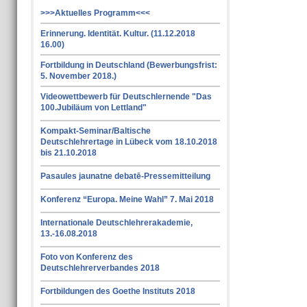
>>>Aktuelles Programm<<<
Erinnerung. Identität. Kultur. (11.12.2018
16.00)
Fortbildung in Deutschland (Bewerbungsfrist:
5. November 2018.)
Videowettbewerb für Deutschlernende "Das
100.Jubiläum von Lettland"
Kompakt-Seminar/Baltische
Deutschlehrertage in Lübeck vom 18.10.2018
bis 21.10.2018
Pasaules jaunatne debatē-Pressemitteilung
Konferenz “Europa. Meine Wahl” 7. Mai 2018
Internationale Deutschlehrerakademie,
13.-16.08.2018
Foto von Konferenz des
Deutschlehrerverbandes 2018
Fortbildungen des Goethe Instituts 2018