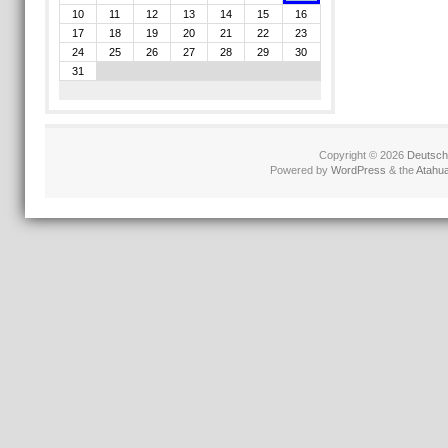
10
11
12
13
14
15
16
17
18
19
20
21
22
23
24
25
26
27
28
29
30
31
Copyright © 2026
Deutschl
Powered by
WordPress
& the
Atahu