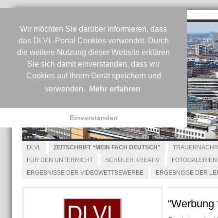
Wir möchten Sie darüber informieren, dass
das DLVL-Portal Cookies verwendet. Durch
die weitere Nutzung dieser Website erklären
Sie sich damit einverstanden, dass wir
Cookies auf Ihrem Gerät speichern und
verwenden.
Mehr erfahren
Einverstanden
DLVL
ZEITSCHRIFT “MEIN FACH DEUTSCH”
TRAUERNACHR
FÜR DEN UNTERRICHT
SCHÜLER KREATIV
FOTOGALERIEN
ERGEBNISSE DER VIDEOWETTBEWERBE
ERGEBNISSE DER L
“Werbung f