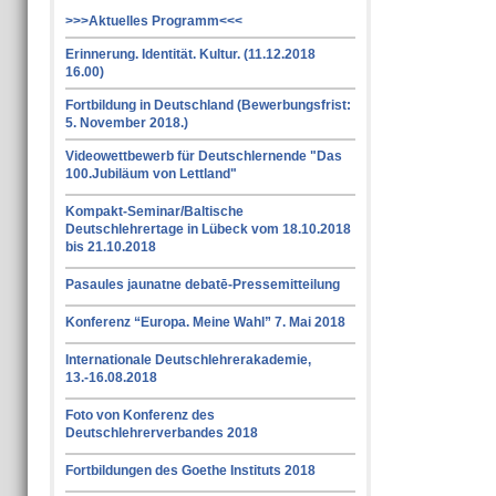
>>>Aktuelles Programm<<<
Erinnerung. Identität. Kultur. (11.12.2018
16.00)
Fortbildung in Deutschland (Bewerbungsfrist:
5. November 2018.)
Videowettbewerb für Deutschlernende "Das
100.Jubiläum von Lettland"
Kompakt-Seminar/Baltische
Deutschlehrertage in Lübeck vom 18.10.2018
bis 21.10.2018
Pasaules jaunatne debatē-Pressemitteilung
Konferenz “Europa. Meine Wahl” 7. Mai 2018
Internationale Deutschlehrerakademie,
13.-16.08.2018
Foto von Konferenz des
Deutschlehrerverbandes 2018
Fortbildungen des Goethe Instituts 2018