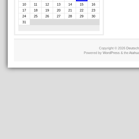
10
11
12
13
14
15
16
17
18
19
20
21
22
23
24
25
26
27
28
29
30
31
Copyright © 2026
Deutschl
Powered by
WordPress
& the
Atahu