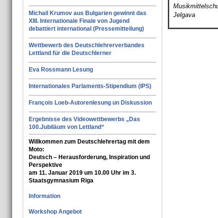
Musikmittelsch
Michail Krumov aus Bulgarien gewinnt das
Jelgava
XIII. Internationale Finale von Jugend
debattiert international (Pressemitteilung)
Wettbewerb des Deutschlehrerverbandes
Lettland für die Deutschlerner
Eva Rossmann Lesung
Internationales Parlaments-Stipendium (IPS)
François Loeb-Autorenlesung un Diskussion
Ergebnisse des Videowettbewerbs „Das
100.Jubiläum von Lettland“
Willkommen zum Deutschlehrertag mit dem
Moto:
Deutsch – Herausforderung, Inspiration und
Perspektive
am 11. Januar 2019 um 10.00 Uhr im 3.
Staatsgymnasium Riga
Information
Workshop Angebot