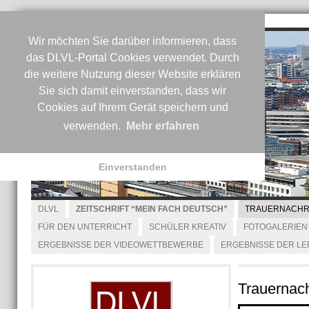
Wir möchten Sie darüber informieren, dass
das DLVL-Portal Cookies verwendet. Durch
die weitere Nutzung dieser Website erklären
Sie sich damit einverstanden, dass wir
Cookies auf Ihrem Gerät speichern und
verwenden.
Mehr erfahren
Einverstanden
DLVL
ZEITSCHRIFT “MEIN FACH DEUTSCH”
TRAUERNACHR
FÜR DEN UNTERRICHT
SCHÜLER KREATIV
FOTOGALERIEN
ERGEBNISSE DER VIDEOWETTBEWERBE
ERGEBNISSE DER L
Trauernach