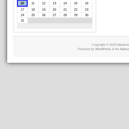
10
11
12
13
14
15
16
17
18
19
20
21
22
23
24
25
26
27
28
29
30
31
Copyright © 2026
Deutschl
Powered by
WordPress
& the
Atahu