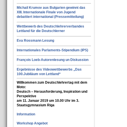
Michail Krumov aus Bulgarien gewinnt das
XIII. Internationale Finale von Jugend
debattiert international (Pressemitteilung)
Wettbewerb des Deutschlehrerverbandes
Lettland für die Deutschlerner
Eva Rossmann Lesung
Internationales Parlaments-Stipendium (IPS)
François Loeb-Autorenlesung un Diskussion
Ergebnisse des Videowettbewerbs „Das
100.Jubiläum von Lettland“
Willkommen zum Deutschlehrertag mit dem
Moto:
Deutsch – Herausforderung, Inspiration und
Perspektive
am 11. Januar 2019 um 10.00 Uhr im 3.
Staatsgymnasium Riga
Information
Workshop Angebot