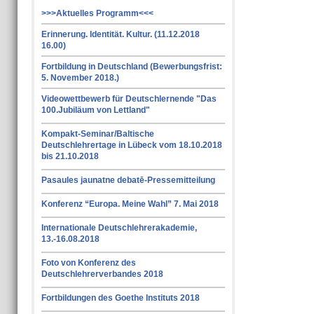
>>>Aktuelles Programm<<<
Erinnerung. Identität. Kultur. (11.12.2018
16.00)
Fortbildung in Deutschland (Bewerbungsfrist:
5. November 2018.)
Videowettbewerb für Deutschlernende "Das
100.Jubiläum von Lettland"
Kompakt-Seminar/Baltische
Deutschlehrertage in Lübeck vom 18.10.2018
bis 21.10.2018
Pasaules jaunatne debatē-Pressemitteilung
Konferenz “Europa. Meine Wahl” 7. Mai 2018
Internationale Deutschlehrerakademie,
13.-16.08.2018
Foto von Konferenz des
Deutschlehrerverbandes 2018
Fortbildungen des Goethe Instituts 2018