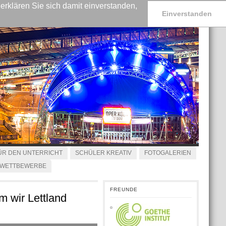
rklären Sie sich damit einverstanden,
Einverstanden
ÜR DEN UNTERRICHT
SCHÜLER KREATIV
FOTOGALERIEN
RWETTBEWERBE
FREUNDE
 wir Lettland