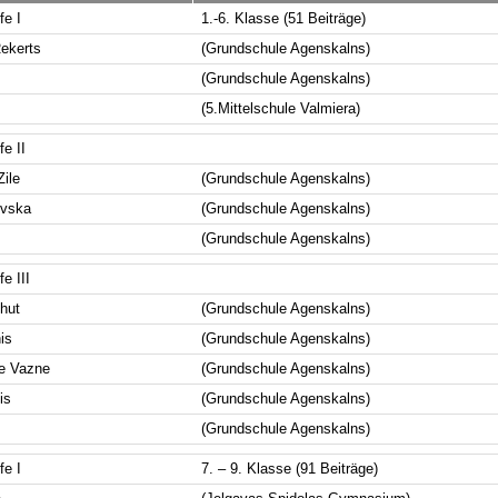
fe I
1.-6. Klasse (51 Beiträge)
ekerts
(Grundschule Agenskalns)
(Grundschule Agenskalns)
(5.Mittelschule Valmiera)
e II
Zile
(Grundschule Agenskalns)
ovska
(Grundschule Agenskalns)
(Grundschule Agenskalns)
e III
lhut
(Grundschule Agenskalns)
is
(Grundschule Agenskalns)
te Vazne
(Grundschule Agenskalns)
is
(Grundschule Agenskalns)
(Grundschule Agenskalns)
fe I
7. – 9. Klasse (91 Beiträge)