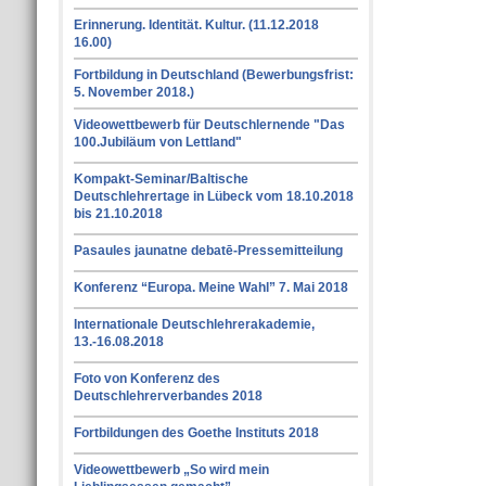
Erinnerung. Identität. Kultur. (11.12.2018
16.00)
Fortbildung in Deutschland (Bewerbungsfrist:
5. November 2018.)
Videowettbewerb für Deutschlernende "Das
100.Jubiläum von Lettland"
Kompakt-Seminar/Baltische
Deutschlehrertage in Lübeck vom 18.10.2018
bis 21.10.2018
Pasaules jaunatne debatē-Pressemitteilung
Konferenz “Europa. Meine Wahl” 7. Mai 2018
Internationale Deutschlehrerakademie,
13.-16.08.2018
Foto von Konferenz des
Deutschlehrerverbandes 2018
Fortbildungen des Goethe Instituts 2018
Videowettbewerb „So wird mein