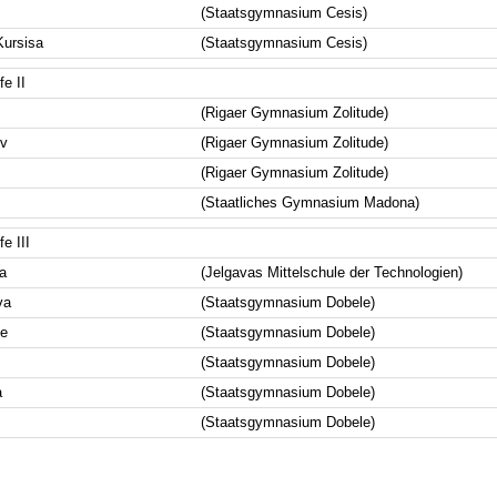
(Staatsgymnasium Cesis)
Kursisa
(Staatsgymnasium Cesis)
e II
(Rigaer Gymnasium Zolitude)
ov
(Rigaer Gymnasium Zolitude)
(Rigaer Gymnasium Zolitude)
(Staatliches Gymnasium Madona)
e III
a
(Jelgavas Mittelschule der Technologien)
va
(Staatsgymnasium Dobele)
e
(Staatsgymnasium Dobele)
(Staatsgymnasium Dobele)
a
(Staatsgymnasium Dobele)
(Staatsgymnasium Dobele)