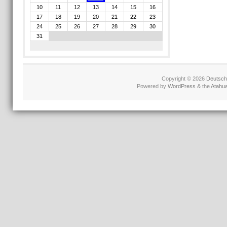
10
11
12
13
14
15
16
17
18
19
20
21
22
23
24
25
26
27
28
29
30
31
Copyright © 2026
Deutschl
Powered by
WordPress
& the
Atahu