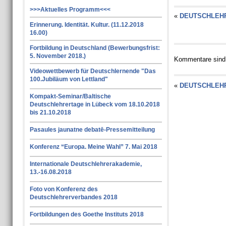
>>>Aktuelles Programm<<<
«
DEUTSCHLEHR
Erinnerung. Identität. Kultur. (11.12.2018
16.00)
Fortbildung in Deutschland (Bewerbungsfrist:
5. November 2018.)
Kommentare sind
Videowettbewerb für Deutschlernende "Das
100.Jubiläum von Lettland"
«
DEUTSCHLEHR
Kompakt-Seminar/Baltische
Deutschlehrertage in Lübeck vom 18.10.2018
bis 21.10.2018
Pasaules jaunatne debatē-Pressemitteilung
Konferenz “Europa. Meine Wahl” 7. Mai 2018
Internationale Deutschlehrerakademie,
13.-16.08.2018
Foto von Konferenz des
Deutschlehrerverbandes 2018
Fortbildungen des Goethe Instituts 2018