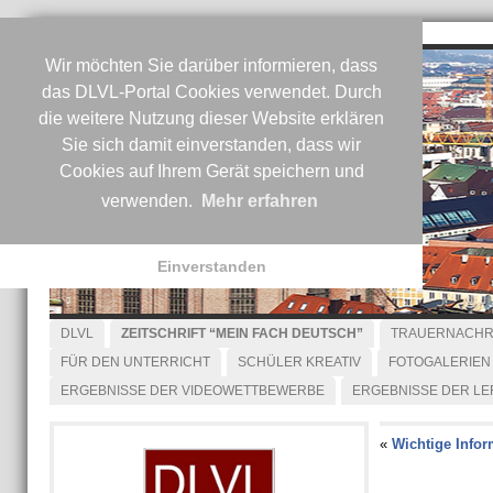
Wir möchten Sie darüber informieren, dass
das DLVL-Portal Cookies verwendet. Durch
die weitere Nutzung dieser Website erklären
Sie sich damit einverstanden, dass wir
Cookies auf Ihrem Gerät speichern und
verwenden.
Mehr erfahren
Einverstanden
DLVL
ZEITSCHRIFT “MEIN FACH DEUTSCH”
TRAUERNACHR
FÜR DEN UNTERRICHT
SCHÜLER KREATIV
FOTOGALERIEN
ERGEBNISSE DER VIDEOWETTBEWERBE
ERGEBNISSE DER L
«
Wichtige Infor