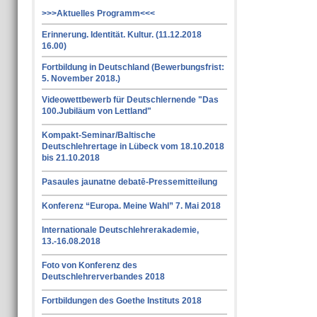
>>>Aktuelles Programm<<<
Erinnerung. Identität. Kultur. (11.12.2018
16.00)
Fortbildung in Deutschland (Bewerbungsfrist:
5. November 2018.)
Videowettbewerb für Deutschlernende "Das
100.Jubiläum von Lettland"
Kompakt-Seminar/Baltische
Deutschlehrertage in Lübeck vom 18.10.2018
bis 21.10.2018
Pasaules jaunatne debatē-Pressemitteilung
Konferenz “Europa. Meine Wahl” 7. Mai 2018
Internationale Deutschlehrerakademie,
13.-16.08.2018
Foto von Konferenz des
Deutschlehrerverbandes 2018
Fortbildungen des Goethe Instituts 2018