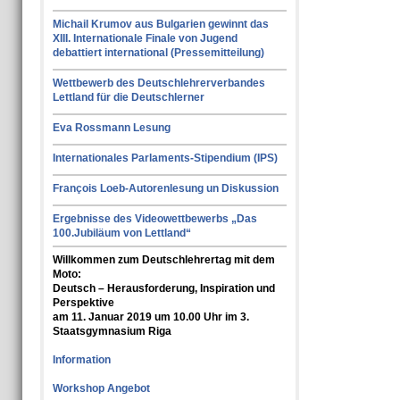
Michail Krumov aus Bulgarien gewinnt das
XIII. Internationale Finale von Jugend
debattiert international (Pressemitteilung)
Wettbewerb des Deutschlehrerverbandes
Lettland für die Deutschlerner
Eva Rossmann Lesung
Internationales Parlaments-Stipendium (IPS)
François Loeb-Autorenlesung un Diskussion
Ergebnisse des Videowettbewerbs „Das
100.Jubiläum von Lettland“
Willkommen zum Deutschlehrertag mit dem
Moto:
Deutsch – Herausforderung, Inspiration und
Perspektive
am 11. Januar 2019 um 10.00 Uhr im 3.
Staatsgymnasium Riga
Information
Workshop Angebot