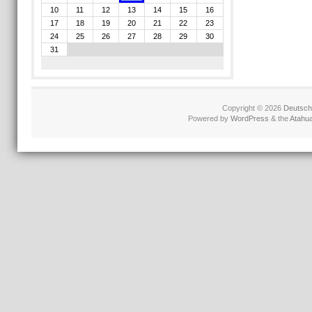
10
11
12
13
14
15
16
17
18
19
20
21
22
23
24
25
26
27
28
29
30
31
Copyright © 2026
Deutschl
Powered by
WordPress
& the
Atahu