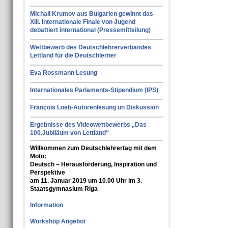
Michail Krumov aus Bulgarien gewinnt das
XIII. Internationale Finale von Jugend
debattiert international (Pressemitteilung)
Wettbewerb des Deutschlehrerverbandes
Lettland für die Deutschlerner
Eva Rossmann Lesung
Internationales Parlaments-Stipendium (IPS)
François Loeb-Autorenlesung un Diskussion
Ergebnisse des Videowettbewerbs „Das
100.Jubiläum von Lettland“
Willkommen zum Deutschlehrertag mit dem
Moto:
Deutsch – Herausforderung, Inspiration und
Perspektive
am 11. Januar 2019 um 10.00 Uhr im 3.
Staatsgymnasium Riga
Information
Workshop Angebot