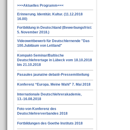
>>>Aktuelles Programm<<<
Erinnerung. Identität. Kultur. (11.12.2018
16.00)
Fortbildung in Deutschland (Bewerbungsfrist:
5. November 2018.)
Videowettbewerb für Deutschlernende "Das
100.Jubiläum von Lettland"
Kompakt-Seminar/Baltische
Deutschlehrertage in Lübeck vom 18.10.2018
bis 21.10.2018
Pasaules jaunatne debatē-Pressemitteilung
Konferenz “Europa. Meine Wahl” 7. Mai 2018
Internationale Deutschlehrerakademie,
13.-16.08.2018
Foto von Konferenz des
Deutschlehrerverbandes 2018
Fortbildungen des Goethe Instituts 2018