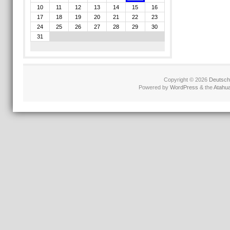
10
11
12
13
14
15
16
17
18
19
20
21
22
23
24
25
26
27
28
29
30
31
Copyright © 2026
Deutschl
Powered by
WordPress
& the
Atahu